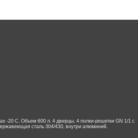
x -20 С. Объем 600 л. 4 дверцы, 4 полки-решетки GN 1/1 с
ержавеющая сталь 304/430, внутри алюминий.