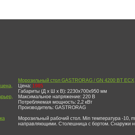
Морозильный стол GASTRORAG / GN 4200 BT ECX
цена,
Цена:
1985
Габариты (Д х Ш х В): 2230x700x950 мм
рьер,
Максимальное напряжение: 220 В
Потребляемая мощность: 2,2 кВт
Производитель: GASTRORAG
ка
Морозильный рабочий стол. Min температура -10, ma
направляющими. Столешница с бортом. Снаружи н