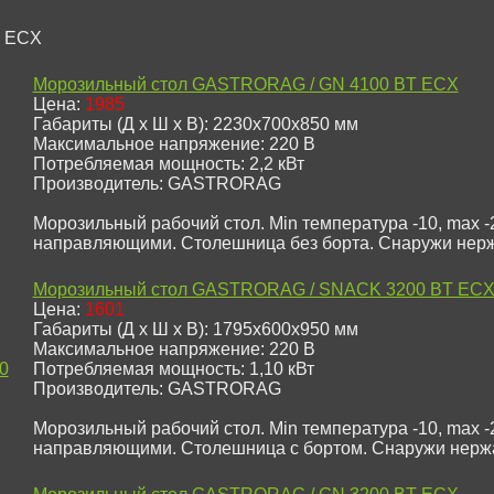
Морозильный стол GASTRORAG / GN 4100 BT ECX
Цена:
1985
Габариты (Д х Ш х В): 2230x700x850 мм
Максимальное напряжение: 220 В
Потребляемая мощность: 2,2 кВт
Производитель: GASTRORAG
Морозильный рабочий стол. Min температура -10, max -2
направляющими. Столешница без борта. Снаружи нерж
Морозильный стол GASTRORAG / SNACK 3200 BT EC
Цена:
1601
Габариты (Д х Ш х В): 1795х600х950 мм
Максимальное напряжение: 220 В
Потребляемая мощность: 1,10 кВт
Производитель: GASTRORAG
Морозильный рабочий стол. Min температура -10, max -
направляющими. Столешница с бортом. Снаружи нержа