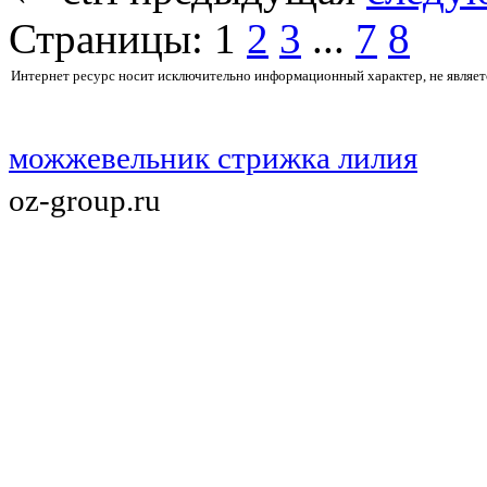
Страницы:
1
2
3
...
7
8
Интернет ресурс носит исключительно информационный характер, не являет
можжевельник стрижка лилия
oz-group.ru