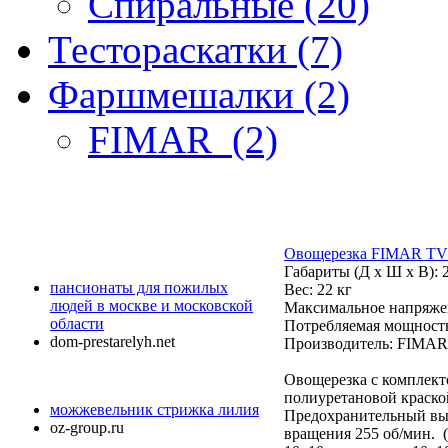
Спиральные (20)
Тестораскатки (7)
Фаршмешалки (2)
FIMAR (2)
Овощерезка FIMAR TV
Габариты (Д х Ш х В):
пансионаты для пожилых
Вес: 22 кг
людей в москве и московской
Максимальное напряже
области
Потребляемая мощность
dom-prestarelyh.net
Производитель: FIMAR
Овощерезка с комплект
полиуретановой краской
можжевельник стрижка лилия
Предохранительный вык
oz-group.ru
вращения 255 об/мин. (