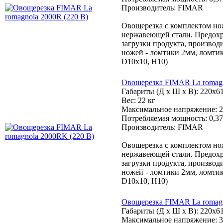
Производитель: FIMAR
Овощерезка с комплектом нож
нержавеющей стали. Предохр
загрузки продукта, производи
ножей - ломтики 2мм, ломтик
D10x10, H10)
Овощерезка FIMAR La romagn
Габариты (Д х Ш х В): 220x6
Вес: 22 кг
Максимальное напряжение: 2
Потребляемая мощность: 0,37
Производитель: FIMAR
Овощерезка с комплектом нож
нержавеющей стали. Предохр
загрузки продукта, производи
ножей - ломтики 2мм, ломтик
D10x10, H10)
Овощерезка FIMAR La romagn
Габариты (Д х Ш х В): 220x6
Максимальное напряжение: 3