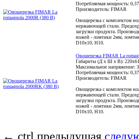
Потребляемая мощность: 0,37
Производитель: FIMAR
Овощерезка с комплектом нож
нержавеющей стали. Предохр
загрузки продукта. Производ
ножей - ломтики 2мм, ломтик
D10x10, H10.
Овощерезка FIMAR La romagn
Габариты (Д х Ш х В): 220x6
Максимальное напряжение: 3
Потребляемая мощность: 0,37
Производитель: FIMAR
Овощерезка с комплектом нож
нержавеющей стали. Предохр
загрузки продукта. Производ
ножей - ломтики 2мм, ломтик
D10x10, H10.
←
ctrl
предыдущая
следу