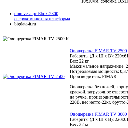
10х10мм, соломка 10х10
dmp vesa pc Ebox-2300
сверхкомпактная платформа
bigdata-it.ru
Овощерезка FIMAR TV 2500
Габариты (Д х Ш х В): 220x6
Вес: 22 кг
Максимальное напряжение: 2
Потребляемая мощность: 0,37
Производитель: FIMAR
Овощерезка без ножей, корп
краской, загрузочное отверс
на ручке, производительность
220В, вес нетто-22кг, брутто-
Овощерезка FIMAR TV 3000 
Габариты (Д х Ш х В): 220x6
Вес: 22 кг