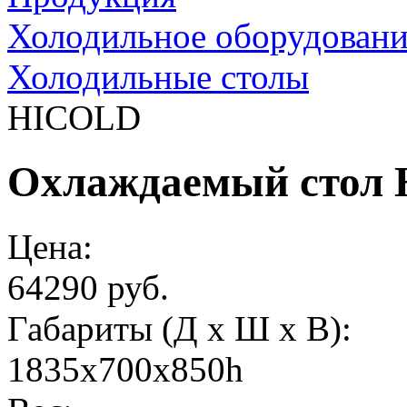
Холодильное оборудовани
Холодильные столы
HICOLD
Охлаждаемый стол
Цена:
64290 руб.
Габариты (Д х Ш х В):
1835х700х850h