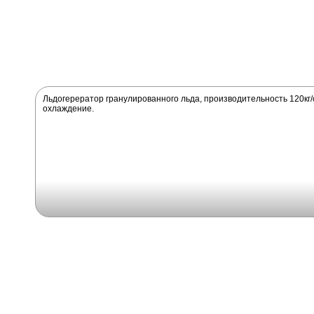
Льдогерератор гранулированного льда, производительность 120кг/с
охлаждение.