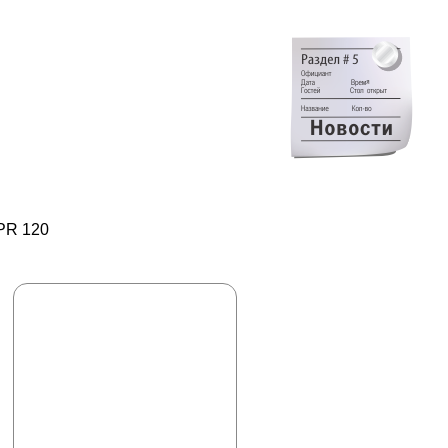
PR 120